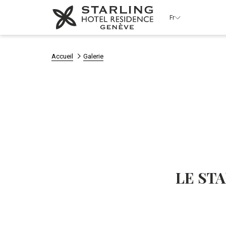
Fr
Accueil
Galerie
LE ST