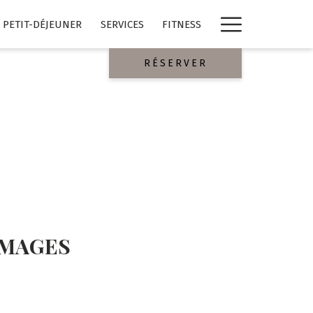
Lien
PETIT-DÉJEUNER
SERVICES
FITNESS
plus
RÉSERVER
IMAGES