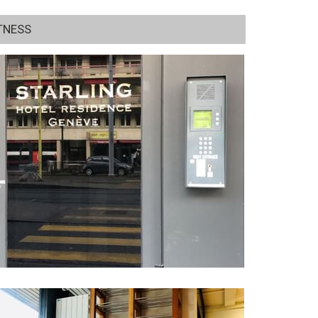
TNESS